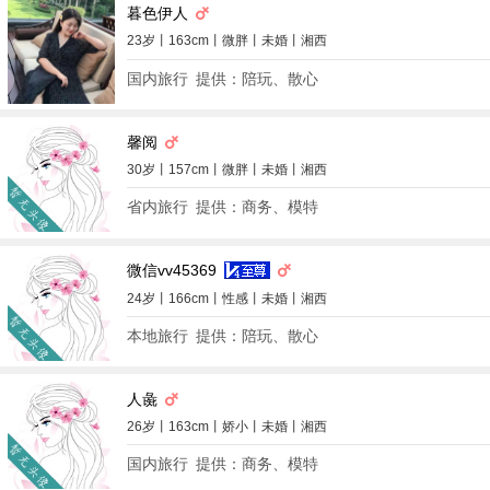
暮色伊人
23岁丨163cm丨微胖丨未婚丨湘西
国内旅行
提供：陪玩、散心
馨阅
30岁丨157cm丨微胖丨未婚丨湘西
省内旅行
提供：商务、模特
微信vv45369
24岁丨166cm丨性感丨未婚丨湘西
本地旅行
提供：陪玩、散心
人彘
26岁丨163cm丨娇小丨未婚丨湘西
国内旅行
提供：商务、模特