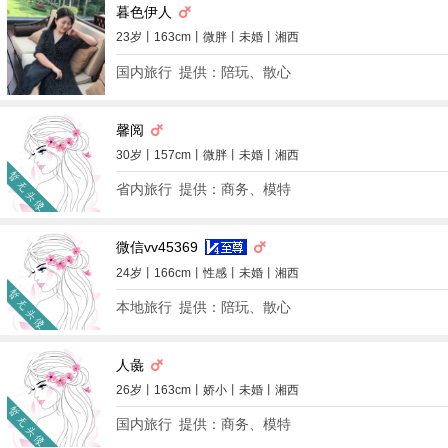
暮色伊人
23岁丨163cm丨微胖丨未婚丨湘西
国内旅行
提供：陪玩、散心
馨阅
30岁丨157cm丨微胖丨未婚丨湘西
省内旅行
提供：商务、模特
微信vv45369
24岁丨166cm丨性感丨未婚丨湘西
本地旅行
提供：陪玩、散心
人彘
26岁丨163cm丨娇小丨未婚丨湘西
国内旅行
提供：商务、模特