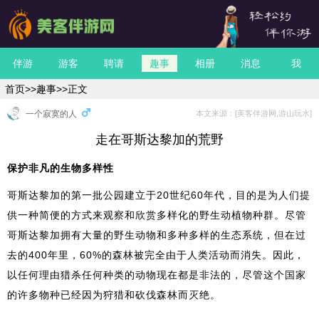
伴游
游客
聘请
趣事
相册
消息
我
首页
>>
趣事
>>正文
一个寂寞的人
本文来源：[美客伴游网,游山玩水]
走在哥斯达黎加的荒野
保护非凡的生物多样性
哥斯达黎加的第一批公园建立于20世纪60年代，目的是为人们提
供一种简便的方式来观察和欣赏多样化的野生动植物种群。尽管
哥斯达黎加拥有大量的野生动物和多种多样的生态系统，但在过
去的400年里，60%的森林被完全由于人类活动而消失。因此，
以任何理由猎杀任何种类的动物现在都是非法的，尽管这个国家
的许多物种已经因为狩猎和砍伐森林而灭绝。