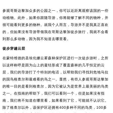
参观哥斯达黎加众多的公园之一，你可以近距离观察该国的一些
动植物。此外，如果你跟随导游，你将能够了解不同的物种，并
很可能看到更多的物种。就我个人而言，导游并不是我真正喜欢
的，但如果没有导游带领我在哥斯达黎加徒步旅行，我就不会看
到那么多动物，因为我不知道去哪里看。
徒步穿越云层
在蒙特维德的圣埃伦娜云雾森林保护区进行一次徒步游时，之所
以这样称呼是因为山上的凝结形成了覆盖森林的几乎恒定的云
层，我们的导游打了个特别的电话，以帮助我们寻找到危地马拉
的国鸟格查尔和最难看的鸟之一。显然，有些人参观哥斯达黎加
的唯一目的是看到格查尔，因为它被认为是世界上最美丽的鸟类
之一。在指南的帮助下，我们可以看到一个，但是如果没有指
南，我们将不知道在哪里看，如果看到了它，可能就不认识它。
除了格查尔以外，该保护区还拥有400多种不同的鸟类，100多